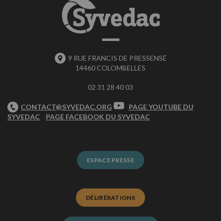
9 RUE FRANCIS DE PRESSENSÉ
14460 COLOMBELLES
02 31 28 40 03
CONTACT@SYVEDAC.ORG
PAGE YOUTUBE DU
SYVEDAC
PAGE FACEBOOK DU SYVEDAC
ESPACE PRESSE
DÉLIBÉRATIONS