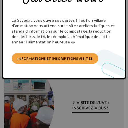
Le Syvedac vous ouvre ses portes ! Tout un village
d'animation vous attend sur le site : ateliers ludiques et
L'ESPACE
stands d'informations sur le compostage, la réduction
PÉDAGOGIQUE
des déchets, le tri, le réemploi... thématique de cette
année : l'alimentation heureuse 🥗
INFORMATIONS ET INSCRIPTIONS VISITES
VISITE DE L'UVE :
INSCRIVEZ-VOUS !