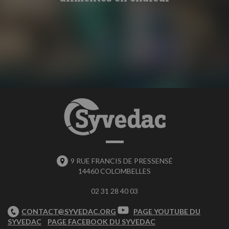
9 RUE FRANCIS DE PRESSENSÉ
14460 COLOMBELLES
02 31 28 40 03
CONTACT@SYVEDAC.ORG
PAGE YOUTUBE DU
SYVEDAC
PAGE FACEBOOK DU SYVEDAC